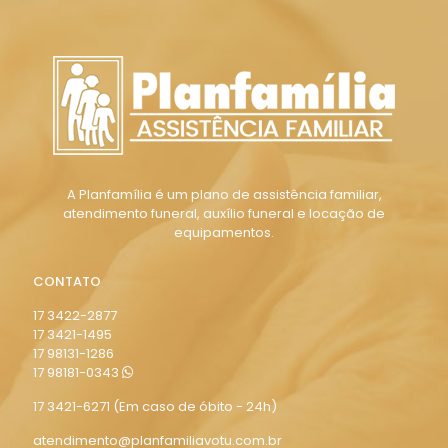
A Planfamília é um plano de assistência familiar,
atendimento funeral, auxílio funeral e locação de
equipamentos.
CONTATO
17 3422-2877
17 3421-1495
17 98131-1286
17 98181-0343
17 3421-6271
(Em caso de óbito - 24h)
atendimento@planfamiliavotu.com.br