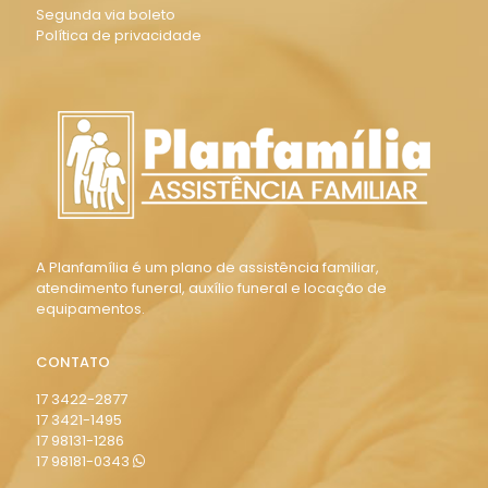
Segunda via boleto
Política de privacidade
A Planfamília é um plano de assistência familiar,
atendimento funeral, auxílio funeral e locação de
equipamentos.
CONTATO
17 3422-2877
17 3421-1495
17 98131-1286
17 98181-0343